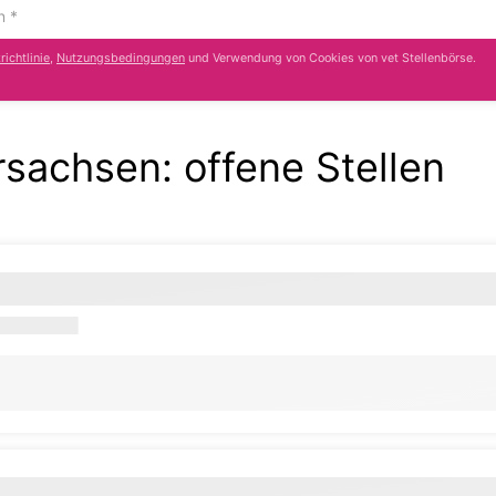
ichtlinie
,
Nutzungsbedingungen
und Verwendung von Cookies von vet Stellenbörse.
ersachsen:
offene Stellen