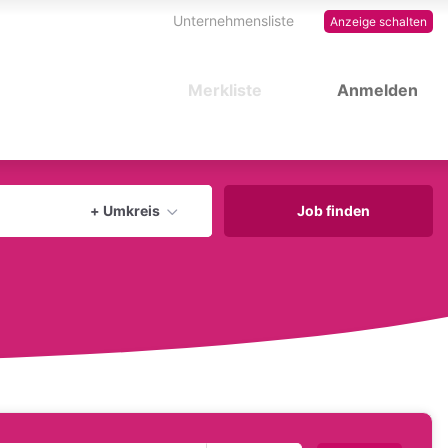
Unternehmensliste
Anzeige schalten
Merkliste
Anmelden
Aktuellen Ort verwenden
+ Umkreis
Job finden