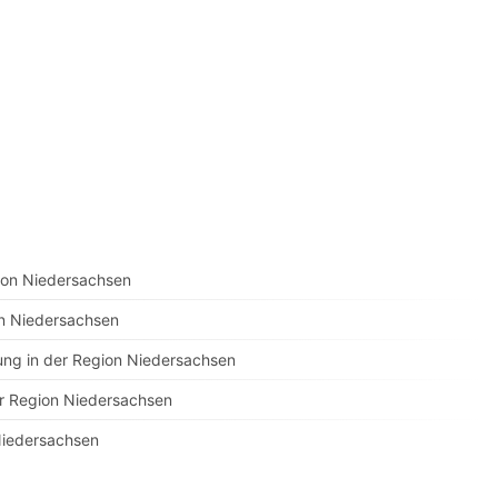
gion Niedersachsen
on Niedersachsen
ng in der Region Niedersachsen
er Region Niedersachsen
 Niedersachsen