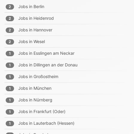
Jobs in
Berlin
2
Jobs in
Heidenrod
2
Jobs in
Hannover
2
Jobs in
Wesel
2
Jobs in
Esslingen am Neckar
1
Jobs in
Dillingen an der Donau
1
Jobs in
Großostheim
1
Jobs in
München
1
Jobs in
Nürnberg
1
Jobs in
Frankfurt (Oder)
1
Jobs in
Lauterbach (Hessen)
1