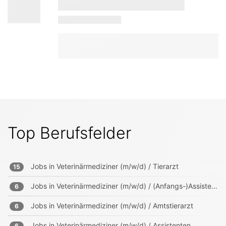
Top Berufsfelder
Jobs in
Veterinärmediziner (m/w/d) / Tierarzt
15
Jobs in
Veterinärmediziner (m/w/d) / (Anfangs-)Assistenten
6
Jobs in
Veterinärmediziner (m/w/d) / Amtstierarzt
6
Jobs in
Veterinärmediziner (m/w/d) / Assistenten
6