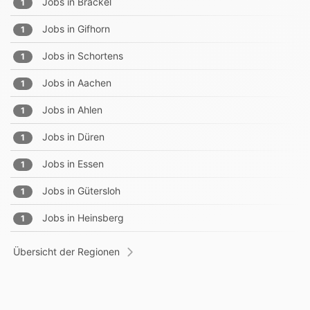
Jobs in
Brackel
1
Jobs in
Gifhorn
1
Jobs in
Schortens
1
Jobs in
Aachen
1
Jobs in
Ahlen
1
Jobs in
Düren
1
Jobs in
Essen
1
Jobs in
Gütersloh
1
Jobs in
Heinsberg
1
Übersicht der Regionen