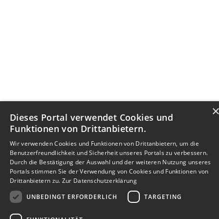
Dieses Portal verwendet Cookies und
Funktionen von Drittanbietern.
Wir verwenden Cookies und Funktionen von Drittanbietern, um die
Benutzerfreundlichkeit und Sicherheit unseres Portals zu verbessern.
Durch die Bestätigung der Auswahl und der weiteren Nutzung unseres
Portals stimmen Sie der Verwendung von Cookies und Funktionen von
Drittanbietern zu.
Zur Datenschutzerklärung
UNBEDINGT ERFORDERLICH
TARGETING