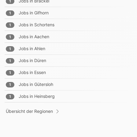
Jobs in
Brackel
1
Jobs in
Gifhorn
1
Jobs in
Schortens
1
Jobs in
Aachen
1
Jobs in
Ahlen
1
Jobs in
Düren
1
Jobs in
Essen
1
Jobs in
Gütersloh
1
Jobs in
Heinsberg
1
Übersicht der Regionen