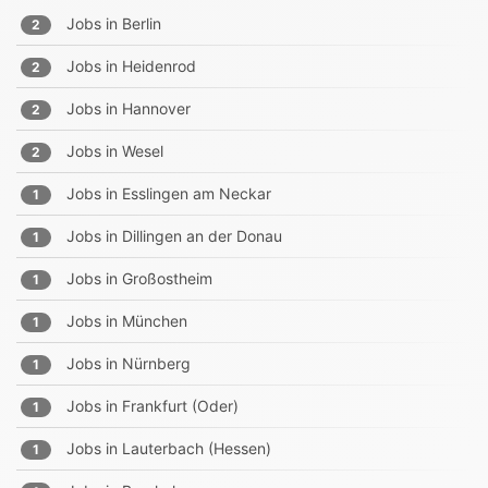
Jobs in
Berlin
2
Jobs in
Heidenrod
2
Jobs in
Hannover
2
Jobs in
Wesel
2
Jobs in
Esslingen am Neckar
1
Jobs in
Dillingen an der Donau
1
Jobs in
Großostheim
1
Jobs in
München
1
Jobs in
Nürnberg
1
Jobs in
Frankfurt (Oder)
1
Jobs in
Lauterbach (Hessen)
1