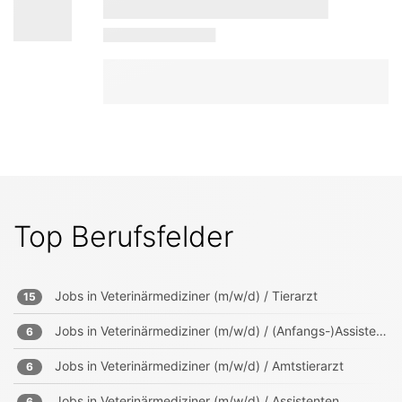
Top Berufsfelder
Jobs in
Veterinärmediziner (m/w/d) / Tierarzt
15
Jobs in
Veterinärmediziner (m/w/d) / (Anfangs-)Assistenten
6
Jobs in
Veterinärmediziner (m/w/d) / Amtstierarzt
6
Jobs in
Veterinärmediziner (m/w/d) / Assistenten
6