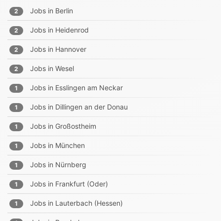
Jobs in
Berlin
2
Jobs in
Heidenrod
2
Jobs in
Hannover
2
Jobs in
Wesel
2
Jobs in
Esslingen am Neckar
1
Jobs in
Dillingen an der Donau
1
Jobs in
Großostheim
1
Jobs in
München
1
Jobs in
Nürnberg
1
Jobs in
Frankfurt (Oder)
1
Jobs in
Lauterbach (Hessen)
1