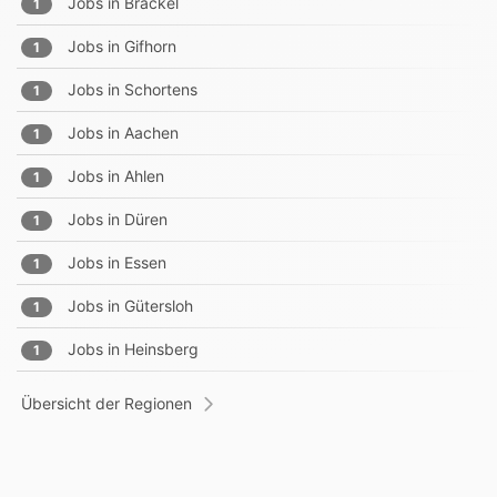
Jobs in
Brackel
1
Jobs in
Gifhorn
1
Jobs in
Schortens
1
Jobs in
Aachen
1
Jobs in
Ahlen
1
Jobs in
Düren
1
Jobs in
Essen
1
Jobs in
Gütersloh
1
Jobs in
Heinsberg
1
Übersicht der Regionen