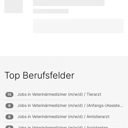
Top Berufsfelder
Jobs in
Veterinärmediziner (m/w/d) / Tierarzt
15
Jobs in
Veterinärmediziner (m/w/d) / (Anfangs-)Assistenten
6
Jobs in
Veterinärmediziner (m/w/d) / Amtstierarzt
6
Jobs in
Veterinärmediziner (m/w/d) / Assistenten
6