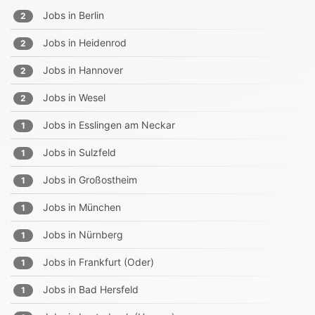
Jobs in
Berlin
2
Jobs in
Heidenrod
2
Jobs in
Hannover
2
Jobs in
Wesel
2
Jobs in
Esslingen am Neckar
1
Jobs in
Sulzfeld
1
Jobs in
Großostheim
1
Jobs in
München
1
Jobs in
Nürnberg
1
Jobs in
Frankfurt (Oder)
1
Jobs in
Bad Hersfeld
1