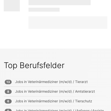
Top Berufsfelder
Jobs in
Veterinärmediziner (m/w/d) / Tierarzt
13
Jobs in
Veterinärmediziner (m/w/d) / Amtstierarzt
8
Jobs in
Veterinärmediziner (m/w/d) / Tierschutz
6
Jobs in
Veterinärmediziner (m/w/d) / (Anfangs-)Assistenten
5