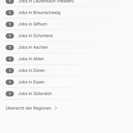
Jobs in
Lauterbach (Hessen)
1
Jobs in
Braunschweig
1
Jobs in
Gifhorn
1
Jobs in
Schortens
1
Jobs in
Aachen
1
Jobs in
Ahlen
1
Jobs in
Düren
1
Jobs in
Essen
1
Jobs in
Gütersloh
1
Übersicht der Regionen