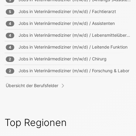
Jobs in
Veterinärmediziner (m/w/d) / Fachtierarzt
5
Jobs in
Veterinärmediziner (m/w/d) / Assistenten
4
Jobs in
Veterinärmediziner (m/w/d) / Lebensmittelüberwachung
4
Jobs in
Veterinärmediziner (m/w/d) / Leitende Funktion
4
Jobs in
Veterinärmediziner (m/w/d) / Chirurg
2
Jobs in
Veterinärmediziner (m/w/d) / Forschung & Labor
2
Übersicht der Berufsfelder
Top Regionen