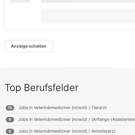
Anzeige schalten
Top Berufsfelder
Jobs in
Veterinärmediziner (m/w/d) / Tierarzt
15
Jobs in
Veterinärmediziner (m/w/d) / (Anfangs-)Assistenten
6
Jobs in
Veterinärmediziner (m/w/d) / Amtstierarzt
6