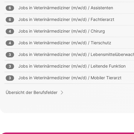
Jobs in
Veterinärmediziner (m/w/d) / Assistenten
6
Jobs in
Veterinärmediziner (m/w/d) / Fachtierarzt
6
Jobs in
Veterinärmediziner (m/w/d) / Chirurg
4
Jobs in
Veterinärmediziner (m/w/d) / Tierschutz
4
Jobs in
Veterinärmediziner (m/w/d) / Lebensmittelüberwa
3
Jobs in
Veterinärmediziner (m/w/d) / Leitende Funktion
3
Jobs in
Veterinärmediziner (m/w/d) / Mobiler Tierarzt
3
Übersicht der Berufsfelder