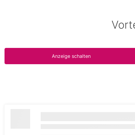
Vort
Anzeige schalten