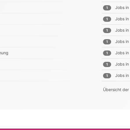
Jobs in
1
Jobs in
1
Jobs in
1
Jobs in
1
chung
Jobs in
1
Jobs in
1
Jobs in
1
Übersicht der