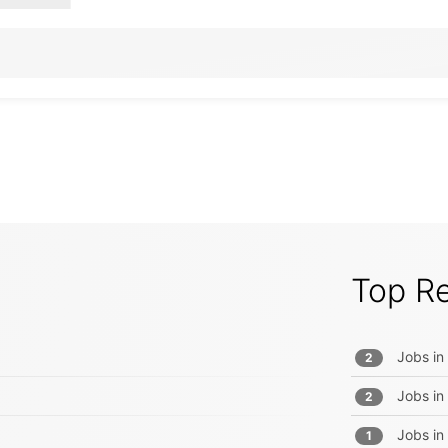
Top R
Jobs in
2
Jobs in
2
Jobs in
1