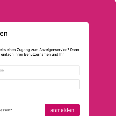
en
eits einen Zugang zum Anzeigenservice? Dann
r einfach Ihren Benutzernamen und Ihr
Passwort anzeigen
anmelden
gessen?