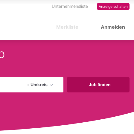
Unternehmensliste
Anzeige schalten
Merkliste
Anmelden
b
Aktuellen Ort verwenden
+ Umkreis
Job finden