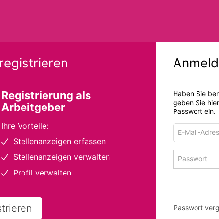
registrieren
Anmeld
Registrierung als
Haben Sie ber
geben Sie hie
Arbeitgeber
Passwort ein.
Ihre Vorteile:
E-
Mail-
Stellenanzeigen erfassen
Adresse
Passwort
Stellenanzeigen verwalten
zum
zum
Anmelden
Profil verwalten
Anmelden
strieren
Passwort ver