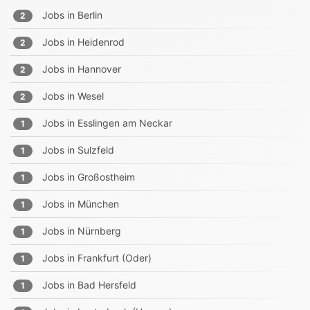
Jobs in
Berlin
2
Jobs in
Heidenrod
2
Jobs in
Hannover
2
Jobs in
Wesel
2
Jobs in
Esslingen am Neckar
1
Jobs in
Sulzfeld
1
Jobs in
Großostheim
1
Jobs in
München
1
Jobs in
Nürnberg
1
Jobs in
Frankfurt (Oder)
1
Jobs in
Bad Hersfeld
1