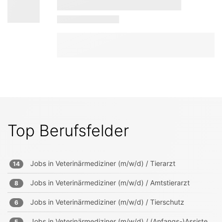
Top Berufsfelder
Jobs in
Veterinärmediziner (m/w/d) / Tierarzt
14
Jobs in
Veterinärmediziner (m/w/d) / Amtstierarzt
8
Jobs in
Veterinärmediziner (m/w/d) / Tierschutz
6
Jobs in
Veterinärmediziner (m/w/d) / (Anfangs-)Assistenten
5