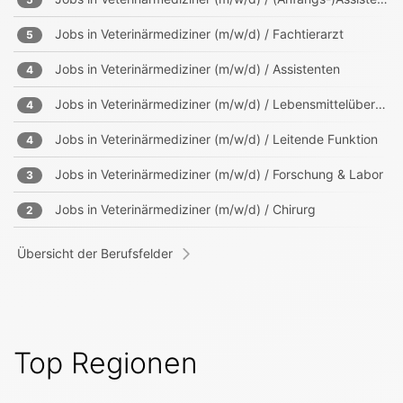
Jobs in
Veterinärmediziner (m/w/d) / Fachtierarzt
5
Jobs in
Veterinärmediziner (m/w/d) / Assistenten
4
Jobs in
Veterinärmediziner (m/w/d) / Lebensmittelüberwachung
4
Jobs in
Veterinärmediziner (m/w/d) / Leitende Funktion
4
Jobs in
Veterinärmediziner (m/w/d) / Forschung & Labor
3
Jobs in
Veterinärmediziner (m/w/d) / Chirurg
2
Übersicht der Berufsfelder
Top Regionen