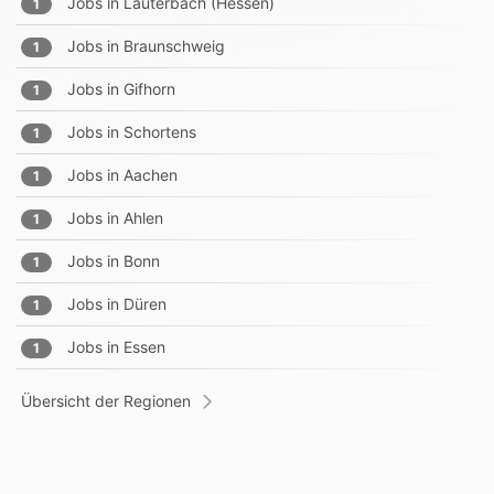
Jobs in
Lauterbach (Hessen)
1
Jobs in
Braunschweig
1
Jobs in
Gifhorn
1
Jobs in
Schortens
1
Jobs in
Aachen
1
Jobs in
Ahlen
1
Jobs in
Bonn
1
Jobs in
Düren
1
Jobs in
Essen
1
Übersicht der Regionen