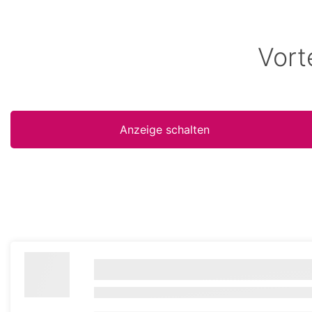
Vort
Anzeige schalten