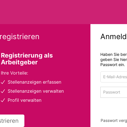
registrieren
Anmeld
Registrierung als
Haben Sie ber
geben Sie hie
Arbeitgeber
Passwort ein.
Ihre Vorteile:
E-
Mail-
Stellenanzeigen erfassen
Adresse
Passwort
Stellenanzeigen verwalten
zum
zum
Anmelden
Profil verwalten
Anmelden
strieren
Passwort ver