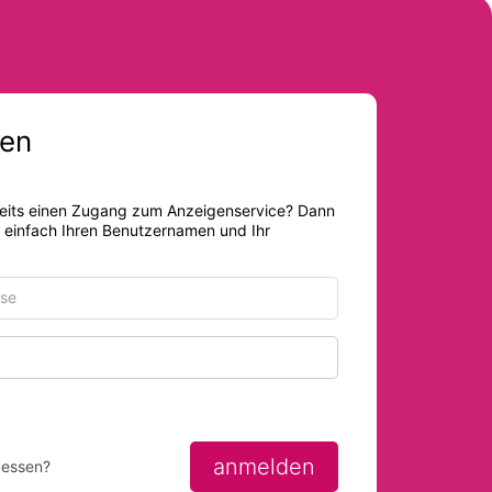
en
eits einen Zugang zum Anzeigenservice? Dann
r einfach Ihren Benutzernamen und Ihr
Passwort anzeigen
anmelden
gessen?