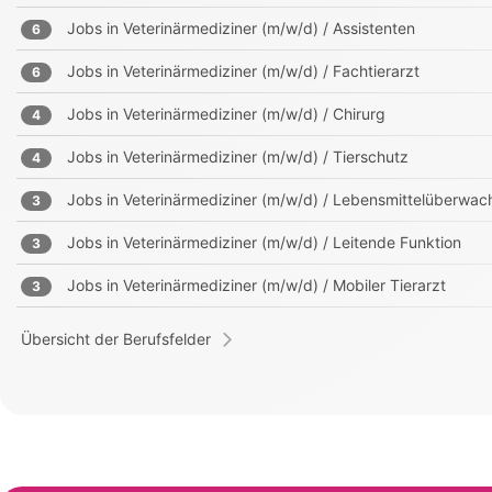
Jobs in
Veterinärmediziner (m/w/d) / Assistenten
6
Jobs in
Veterinärmediziner (m/w/d) / Fachtierarzt
6
Jobs in
Veterinärmediziner (m/w/d) / Chirurg
4
Jobs in
Veterinärmediziner (m/w/d) / Tierschutz
4
Jobs in
Veterinärmediziner (m/w/d) / Lebensmittelüberwa
3
Jobs in
Veterinärmediziner (m/w/d) / Leitende Funktion
3
Jobs in
Veterinärmediziner (m/w/d) / Mobiler Tierarzt
3
Übersicht der Berufsfelder