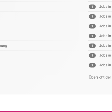
Jobs in
1
Jobs in
1
Jobs in
1
Jobs in
1
chung
Jobs in
1
Jobs in
1
Jobs in
1
Übersicht der