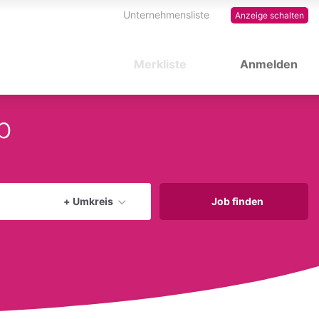
Unternehmensliste
Anzeige schalten
Merkliste
Anmelden
b
Aktuellen Ort verwenden
+ Umkreis
Job finden