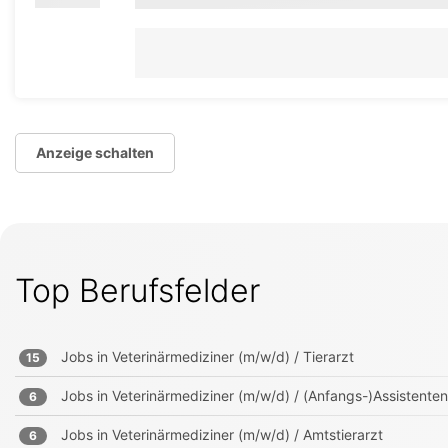
Anzeige schalten
Top Berufsfelder
Jobs in
Veterinärmediziner (m/w/d) / Tierarzt
15
Jobs in
Veterinärmediziner (m/w/d) / (Anfangs-)Assistenten
6
Jobs in
Veterinärmediziner (m/w/d) / Amtstierarzt
6