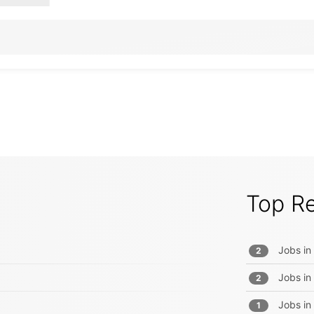
Top R
Jobs in
2
Jobs in
2
Jobs in
1